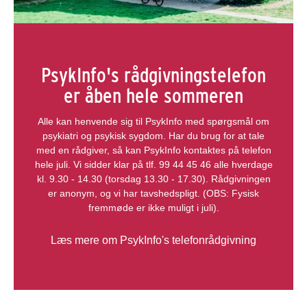
PsykInfo's rådgivningstelefon
er åben hele sommeren
Alle kan henvende sig til PsykInfo med spørgsmål om
psykiatri og psykisk sygdom. Har du brug for at tale
med en rådgiver, så kan PsykInfo kontaktes på telefon
hele juli. Vi sidder klar på tlf. 99 44 45 46 alle hverdage
kl. 9.30 - 14.30 (torsdag 13.30 - 17.30). Rådgivningen
er anonym, og vi har tavshedspligt. (OBS: Fysisk
fremmøde er ikke muligt i juli).
Læs mere om PsykInfo's telefonrådgivning