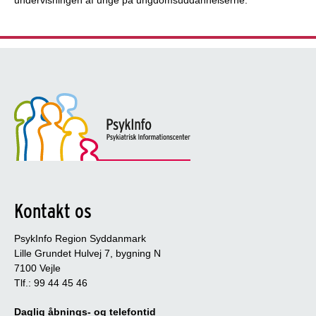
undervisningen af unge på ungdomsuddannelserne.
Kontakt os
PsykInfo Region Syddanmark
Lille Grundet Hulvej 7, bygning N
7100 Vejle
Tlf.: 99 44 45 46
Daglig åbnings- og telefontid