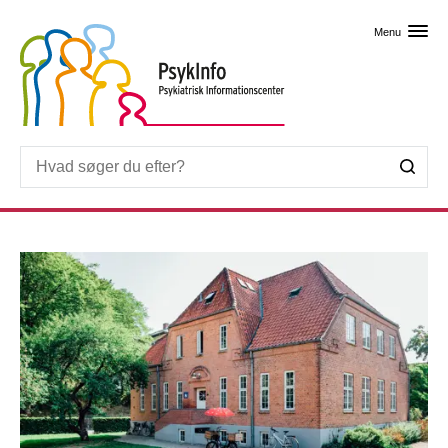
Skip til primært indhold
Menu