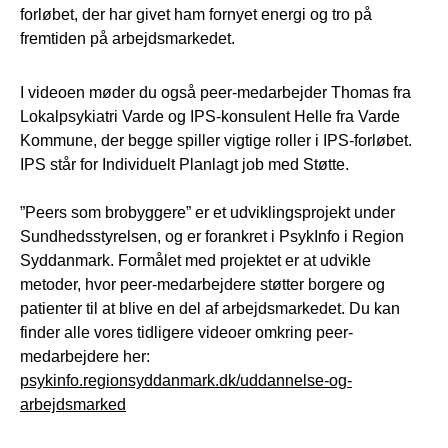
forløbet, der har givet ham fornyet energi og tro på
fremtiden på arbejdsmarkedet.
I videoen møder du også peer-medarbejder Thomas fra
Lokalpsykiatri Varde og IPS-konsulent Helle fra Varde
Kommune, der begge spiller vigtige roller i IPS-forløbet.
IPS står for Individuelt Planlagt job med Støtte.
”Peers som brobyggere” er et udviklingsprojekt under
Sundhedsstyrelsen, og er forankret i PsykInfo i Region
Syddanmark. Formålet med projektet er at udvikle
metoder, hvor peer-medarbejdere støtter borgere og
patienter til at blive en del af arbejdsmarkedet. Du kan
finder alle vores tidligere videoer omkring peer-
medarbejdere her:
psykinfo.regionsyddanmark.dk/uddannelse-og-
arbejdsmarked