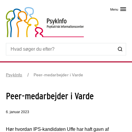
Skip til primært indhold
Menu
PsykInfo
Peer-medarbejder i Varde
Peer-medarbejder i Varde
6. januar 2023
Hør hvordan IPS-kandidaten Uffe har haft gavn af